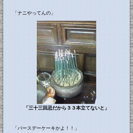
「ナニやってんの」
「三十三回忌だから３３本立てないと」
「バースデーケーキかよ！！」