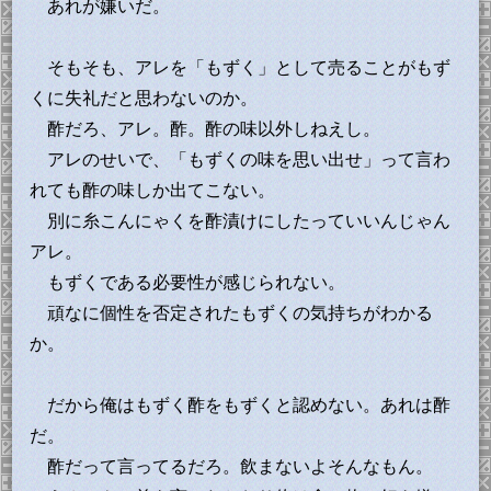
あれが嫌いだ。
そもそも、アレを「もずく」として売ることがもず
くに失礼だと思わないのか。
酢だろ、アレ。酢。酢の味以外しねえし。
アレのせいで、「もずくの味を思い出せ」って言わ
れても酢の味しか出てこない。
別に糸こんにゃくを酢漬けにしたっていいんじゃん
アレ。
もずくである必要性が感じられない。
頑なに個性を否定されたもずくの気持ちがわかる
か。
だから俺はもずく酢をもずくと認めない。あれは酢
だ。
酢だって言ってるだろ。飲まないよそんなもん。