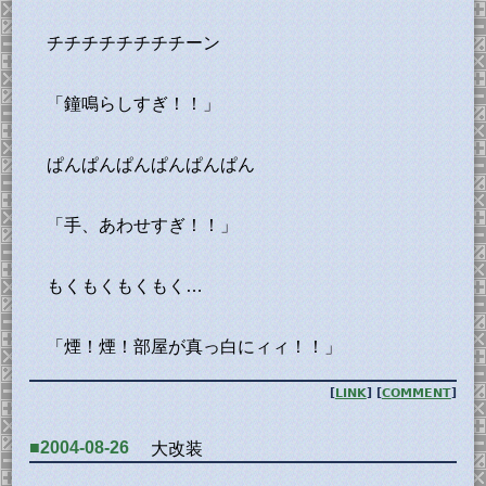
チチチチチチチチーン
「鐘鳴らしすぎ！！」
ぱんぱんぱんぱんぱんぱん
「手、あわせすぎ！！」
もくもくもくもく…
「煙！煙！部屋が真っ白にィィ！！」
[
LINK
] [
COMMENT
]
■2004-08-26
大改装