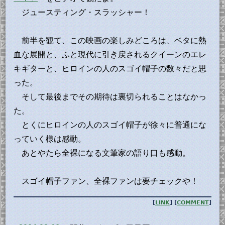
ジュースティング・スラッシャー！
前半を観て、この映画の楽しみどころは、ベタに熱
血な展開と、ふと現代に引き戻されるクイーンのエレ
キギターと、ヒロインの人のスゴイ帽子の数々だと思
った。
そして最後までその期待は裏切られることはなかっ
た。
とくにヒロインの人のスゴイ帽子が徐々に普通にな
っていく様は感動。
あとやたら全裸になる文筆家の語り口も感動。
スゴイ帽子ファン、全裸ファンは要チェックや！
[
LINK
] [
COMMENT
]