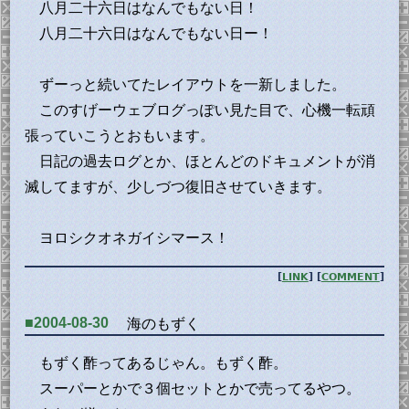
八月二十六日はなんでもない日！
八月二十六日はなんでもない日ー！
ずーっと続いてたレイアウトを一新しました。
このすげーウェブログっぽい見た目で、心機一転頑
張っていこうとおもいます。
日記の過去ログとか、ほとんどのドキュメントが消
滅してますが、少しづつ復旧させていきます。
ヨロシクオネガイシマース！
[
LINK
] [
COMMENT
]
■2004-08-30
海のもずく
もずく酢ってあるじゃん。もずく酢。
スーパーとかで３個セットとかで売ってるやつ。