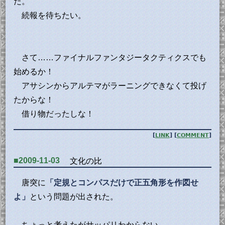
だ。
続報を待ちたい。
さて……ファイナルファンタジータクティクスでも
始めるか！
アサシンからアルテマがラーニングできなくて投げ
たからな！
借り物だったしな！
[
LINK
] [
COMMENT
]
■2009-11-03
文化の比
唐突に
「定規とコンパスだけで正五角形を作図せ
よ」
という問題が出された。
ちょっと考えたがサッパリわからない。