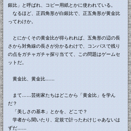
銀比」と呼ばれ、コピー用紙とかに使われている。
なるほど、正四角形が白銀比で、正五角形が黄金比
ってわけか。
とにかくその黄金比が得られれば、五角形の辺の長
さから対角線の長さが分かるわけで、コンパスで残り
の点をガチャガチャ探り当てて、この問題はゲームセ
ットだ。
黄金比、黄金比……
まて……芸術家たちはどこから「黄金比」を学ん
だ？
「美しさの基本」とかを、どこで？
学者から聞いたり、定規で計ったわけじゃあないは
ずだ……