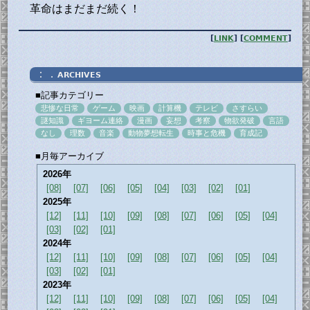
革命はまだまだ続く！
[
LINK
] [
COMMENT
]
：．
ARCHIVES
■記事カテゴリー
悲惨な日常
ゲーム
映画
計算機
テレビ
さすらい
謎知識
ギヨーム連絡
漫画
妄想
考察
物欲発破
言語
なし
理数
音楽
動物夢想転生
時事と危機
育成記
■月毎アーカイブ
2026年
[08]
[07]
[06]
[05]
[04]
[03]
[02]
[01]
2025年
[12]
[11]
[10]
[09]
[08]
[07]
[06]
[05]
[04]
[03]
[02]
[01]
2024年
[12]
[11]
[10]
[09]
[08]
[07]
[06]
[05]
[04]
[03]
[02]
[01]
2023年
[12]
[11]
[10]
[09]
[08]
[07]
[06]
[05]
[04]