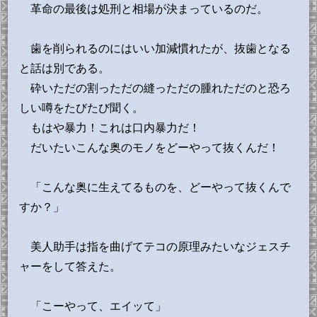
革命の最後は処刑と相場が決まっているのだ。
歯を削られるのにはいい加減慣れたが、抜歯となる
と話は別である。
砕いただの割っただの縫っただの腫れただのと恐ろ
しい噂をたびたび聞く。
もはや暴力！これは口内暴力だ！
だいたいこんな奥のモノをどーやって抜くんだ！
「こんな奥に生えてるものを、どーやって抜くんで
すか？」
美人助手は指を曲げてテコの原理みたいなジェスチ
ャーをして答えた。
「こーやって、エイッて」