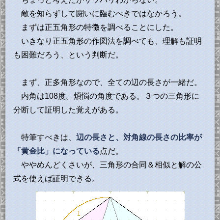
敵を知らずして闘いに臨むべきではなかろう。
まずは正五角形の特徴を調べることにした。
いきなり正五角形の作図法を調べても、理解も証明
も困難だろう、という判断だ。
まず、正多角形なので、全ての辺の長さが一緒だ。
内角は108度。煩悩の角度である。３つの三角形に
分断して証明した覚えがある。
特筆すべきは、
辺の長さと、対角線の長さの比率が
「黄金比」になっている
点だ。
ややめんどくさいが、三角形の合同＆相似と解の公
式を使えば証明できる。