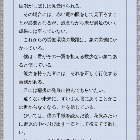
症例がしばしば見受けられる。
その場合には、赤い竜の眼をして見下ろすこ
とが必要となるが、残念ながら未だ満足のいく
成果には至っていない。
これからの労働環境の飛躍は、象の労働にか
かっている。
僕は、君がその一翼を担える数少ない象であ
ると信じている。
能力を持った者には、それを正しく行使する
責務がある。
君には稲扱の発展に挑んでもらいたい。
遠くない未来に、ずいぶん眼にあうことがこ
の世からなくなることを信じている。
ひいては、僕の手紙を読んだ後、花火みたい
に野原の中へ飛び出す一石として役立てて欲し
い。