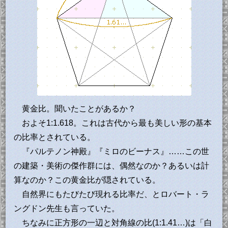
黄金比。聞いたことがあるか？
およそ1:1.618。これは古代から最も美しい形の基本
の比率とされている。
『パルテノン神殿』『ミロのビーナス』……この世
の建築・美術の傑作群には、偶然なのか？あるいは計
算なのか？この黄金比が隠されている。
自然界にもたびたび現れる比率だ、とロバート・ラ
ングドン先生も言っていた。
ちなみに正方形の一辺と対角線の比(1:1.41…)は「白