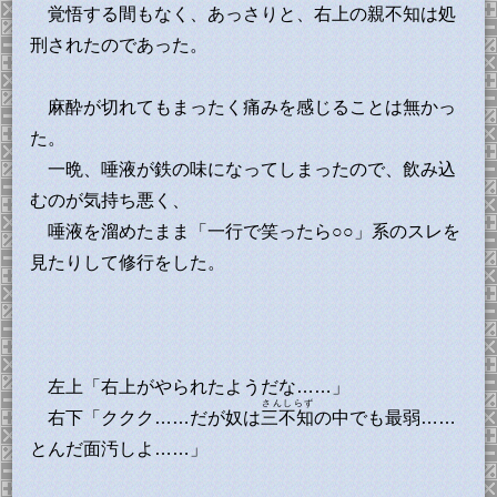
覚悟する間もなく、あっさりと、右上の親不知は処
刑されたのであった。
麻酔が切れてもまったく痛みを感じることは無かっ
た。
一晩、唾液が鉄の味になってしまったので、飲み込
むのが気持ち悪く、
唾液を溜めたまま「一行で笑ったら○○」系のスレを
見たりして修行をした。
左上「右上がやられたようだな……」
さんしらず
右下「ククク……だが奴は
三不知
の中でも最弱……
とんだ面汚しよ……」