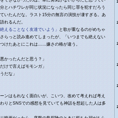
分とハチワレが同じ状況になったら同じ罪を犯すだろう
ていたんだな。ラスト15分の無言の演技が凄すぎる。あ
語れるんだ。
絶えることなく友達でいよう」
と歌が重なるのがめちゃ
さらっと読み進めてしまったが、「いつまでも絶えない
つけたあとにこれは……嫌さの格が違う。
悪かったんだと思う？」
だけで言えばモモンガ」
うだな」
ーンはもれなく面白いが、こいつ、改めて考えれば考え
わりとSNSでの感想を見ていても神話を想起した人は多
リ映画だったら、序盤の島探険のときに朽ちた祠がちら