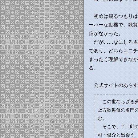
初めは観るつもりは
ーハーな動機で、歌舞
信がなかった。
だが……なにしろ吉
であり、どちらもニチ
まったく理解できなか
る。
公式サイトのあらす
この世ならざる美
上方歌舞伎の名門
む。
そこで、半二郎の
司・俊介と出会う