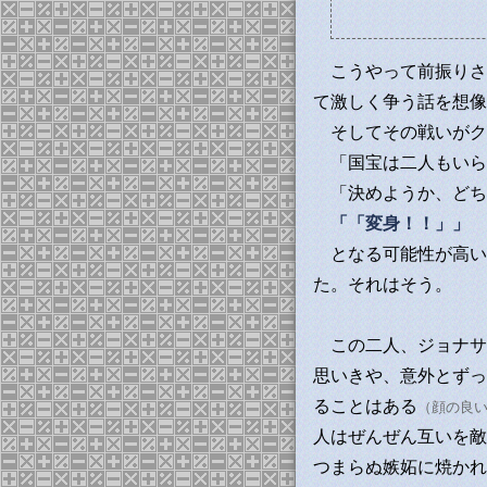
こうやって前振りさ
て激しく争う話を想像
そしてその戦いがク
「国宝は二人もいら
「決めようか、どち
「「変身！！」」
となる可能性が高い
た。それはそう。
この二人、ジョナサ
思いきや、意外とずっ
ることはある
（顔の良
人はぜんぜん互いを敵
つまらぬ嫉妬に焼かれ