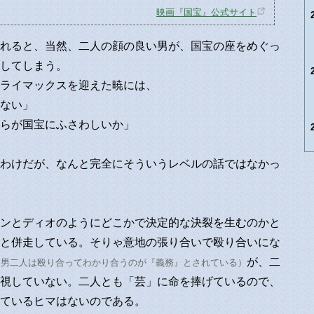
映画『国宝』公式サイト
れると、当然、二人の顔の良い男が、国宝の座をめぐっ
してしまう。
ライマックスを迎えた暁には、
ない」
らが国宝にふさわしいか」
わけだが、なんと完全にそういうレベルの話ではなかっ
ンとディオのようにどこかで決定的な決裂を生むのかと
と併走している。そりゃ意地の張り合いで殴り合いにな
が、二
い男二人は殴り合ってわかり合うのが『義務』とされている）
視していない。二人とも「芸」に命を捧げているので、
ているヒマはないのである。