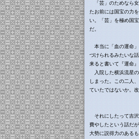
「芸」のためなら女
たお前には国宝の力を
い。「芸」を極め国宝
だ。
本当に「血の運命」
づけられるみたいな話
来ると書いて『運命』
入院した横浜流星の
しまった。この二人、
ていたではないか。改
それにしたって吉沢
費やしたという話だが
大勢に説得力のあるも