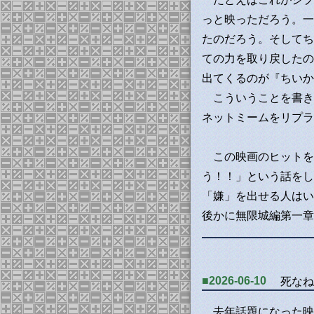
っと映っただろう。一
たのだろう。そしてち
ての力を取り戻したの
出てくるのが『ちいか
こういうことを書き
ネットミームをリプラ
この映画のヒットを
う！！」という話をし
「嫌」を出せる人はい
後かに無限城編第一章
■2026-06-10
死なね
去年話題になった映