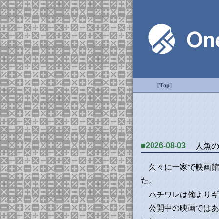
[Top]
■2026-08-03
人魚の
久々に一家で映画館
た。
ハチワレは俺よりギ
公開中の映画ではある