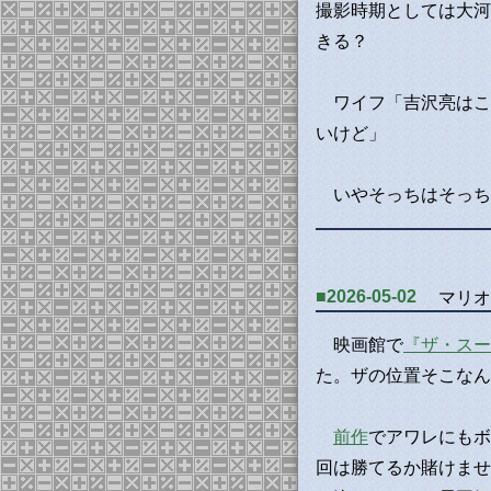
撮影時期としては大河
きる？
ワイフ「吉沢亮はこ
いけど」
いやそっちはそっち
■2026-05-02
マリオ
映画館で
『ザ・スー
た。ザの位置そこなん
前作
でアワレにもボ
回は勝てるか賭けませ