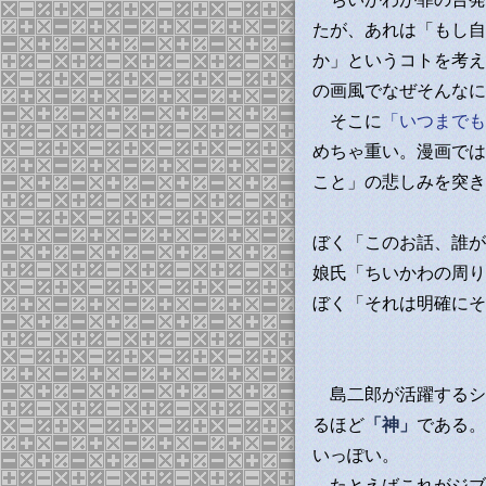
たが、あれは「もし自
か」というコトを考え
の画風でなぜそんなに
そこに
「いつまでも
めちゃ重い。漫画では
こと」の悲しみを突き
ぼく「このお話、誰が
娘氏「ちいかわの周り
ぼく「それは明確にそ
島二郎が活躍するシ
るほど
「神」
である。
いっぽい。
たとえばこれがジブ