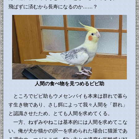
飛ばずに済むから長寿になるのか……？
人間の食べ物を見つめるピピ助
ところでピピ助もウメセンパイも本来は群れで暮ら
す生き物であり、さし餌によって我々人間を「群れ」
と認識させたため、とても人間を求めてくる。
一方、ねずみやねこは基本的には人間を求めてこな
い。俺が犬か猫かの択一を求められた場合に猫派であ