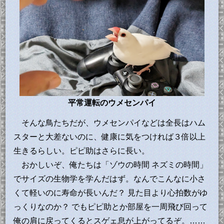
平常運転のウメセンパイ
そんな鳥たちだが、ウメセンパイなどは全長はハム
スターと大差ないのに、健康に気をつければ３倍以上
生きるらしい。ピピ助はさらに長い。
おかしいぞ、俺たちは「ゾウの時間 ネズミの時間」
でサイズの生物学を学んだはず。なんでこんなに小さ
くて軽いのに寿命が長いんだ？ 見た目より心拍数がゆ
っくりなのか？ でもピピ助とか部屋を一周飛び回って
俺の肩に戻ってくるとスゲェ息が上がってるぞ。……