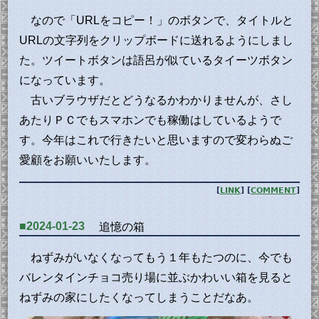
なので「URLをコピー！」のボタンで、タイトルと
URLの文字列をクリップボードに送れるようにしまし
た。ツイートボタンは語呂が似ているタイーツボタン
になっています。
古いブラウザだとどうなるかわかりませんが、さし
あたりＰＣでもスマホンでも稼働はしているようで
す。今年はこれで行きたいと思いますので変わらぬご
愛顧をお願いいたします。
[
LINK
] [
COMMENT
]
■2024-01-23
追憶の箱
ねずみがいなくなってもう１年もたつのに、今でも
バレンタインチョコ売り場に並ぶかわいい箱を見ると
ねずみの家にしたくなってしまうことだなあ。