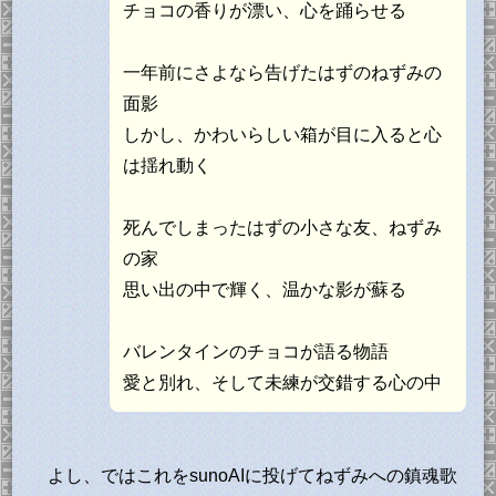
チョコの香りが漂い、心を踊らせる
一年前にさよなら告げたはずのねずみの
面影
しかし、かわいらしい箱が目に入ると心
は揺れ動く
死んでしまったはずの小さな友、ねずみ
の家
思い出の中で輝く、温かな影が蘇る
バレンタインのチョコが語る物語
愛と別れ、そして未練が交錯する心の中
よし、ではこれをsunoAIに投げてねずみへの鎮魂歌