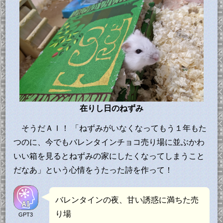
在りし日のねずみ
そうだＡＩ！ 「ねずみがいなくなってもう１年もた
つのに、今でもバレンタインチョコ売り場に並ぶかわ
いい箱を見るとねずみの家にしたくなってしまうこと
だなあ」という心情をうたった詩を作って！
バレンタインの夜、甘い誘惑に満ちた売
り場
GPT3