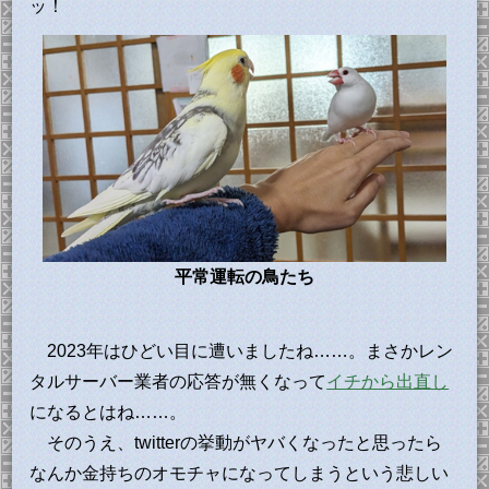
ッ！
平常運転の鳥たち
2023年はひどい目に遭いましたね……。まさかレン
タルサーバー業者の応答が無くなって
イチから出直し
になるとはね……。
そのうえ、twitterの挙動がヤバくなったと思ったら
なんか金持ちのオモチャになってしまうという悲しい