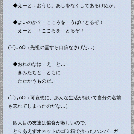
◆えーと…おうじ。あしをなくしてあるけぬか。
◆よいのか？！こころを うばいとるぞ！
えーと…！こころを とるぞ！
(´-`).｡oO（先祖の霊すら自信なさげだ…）
◆おれのなは えーと…
きみたちと ともに
たたかうものだ。
(´-`).｡oO（可哀想に、あんな生活が続いて自分の名前
も忘れてしまったのだな…）
四人目の友達は偏食が激しいので、
とりあえずオネットのゴミ箱で拾ったハンバーガー