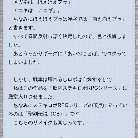
メガネは「ほえほえプゥ」。
アニキは「アニギ」。
ちなみにほえほえプゥは漢字では「崩え崩えプゥ」
と書きます。
すべて脊髄反射っぽく決定したので、色々後悔しま
した。
あとうっかりギーグに「あいのことば」でコクって
しまいました。
しかし、戦車は壊れるしロボは自爆するしで、
私はこの作品を「脳内ステキロボRPGシリーズ」に
殿堂入りさせました。
ちなみにステキロボRPGシリーズの頂点に立ってい
るのは「聖剣伝説（GB）」です。
こちらのリメイクも楽しみです。