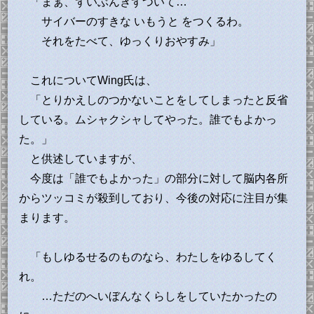
「まぁ、ずいぶんきずついて…
サイバーのすきな いもうと をつくるわ。
それをたべて、ゆっくりおやすみ」
これについてWing氏は、
「とりかえしのつかないことをしてしまったと反省
している。ムシャクシャしてやった。誰でもよかっ
た。」
と供述していますが、
今度は「誰でもよかった」の部分に対して脳内各所
からツッコミが殺到しており、今後の対応に注目が集
まります。
「もしゆるせるのものなら、わたしをゆるしてく
れ。
…ただのへいぼんなくらしをしていたかったの