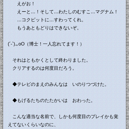
えがお！
えーと…！そして…わたしのむすこ…マグナム！
…コクピットに…すわってくれ。
もうあともどりはできないぞ。
(´-`).｡oO（博士！一人忘れてます！）
それはともかくとして終わりました。
クリアするのは何度目だろう。
◆テレビのまえのみんなは いのりつづけた。
◆もげるたちのたたかいは おわった。
こんな適当な名前で、しかも何度目のプレイかも覚
えてないくらいなのに、