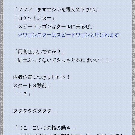
「フフフ まずマシンを選んで下さい」
「ロケットスター」
「スピードワゴンはクールに去るぜ」
※ワゴンスターはスピードワゴンと呼ばれます
「用意はいいですか？」
「紳士ぶってないでさっさとやればいい！！」
両者位置につきましたッ！
スタート３秒前！
「！？」
タタタタタタタタ…
「（こ…こいつの指の動き…