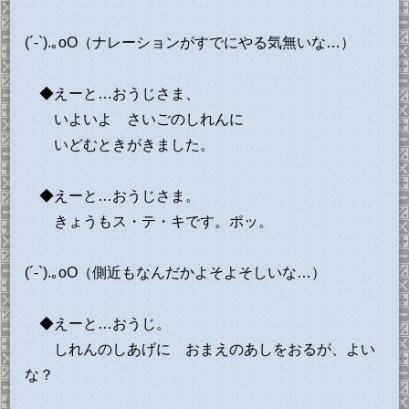
(´-`).｡oO（ナレーションがすでにやる気無いな…）
◆えーと…おうじさま、
いよいよ さいごのしれんに
いどむときがきました。
◆えーと…おうじさま。
きょうもス・テ・キです。ポッ。
(´-`).｡oO（側近もなんだかよそよそしいな…）
◆えーと…おうじ。
しれんのしあげに おまえのあしをおるが、よい
な？