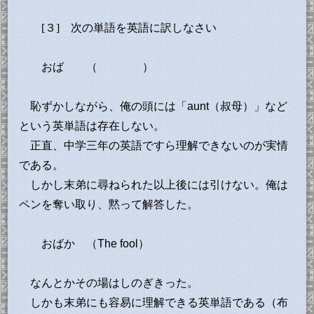
[３] 次の単語を英語に訳しなさい
おば （ ）
恥ずかしながら、俺の頭には「aunt（叔母）」など
という英単語は存在しない。
正直、中学三年の英語ですら理解できないのが実情
である。
しかし末弟に尋ねられた以上後には引けない。俺は
ペンを奪い取り、黙って解答した。
おば
か （The fool）
なんとかその場はしのぎきった。
しかも末弟にも容易に理解できる英単語である（布