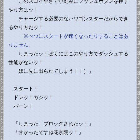
このスゴイ早さで小刻みにプッシュボタンを押す
やり方はッ！
チャージする必要のないワゴンスターだからでき
るやり方だッ！
※べつにスタートが速くなったりすることはあ
りません
しまったッ！ぼくにはこのやり方でダッシュする
性能がないッ！
奴に先に出られてしまう！！）」
スタート！
ドンッ！ガシッ！
バーン！
「しまった ブロックされたッ！」
「甘かったですね花京院ッ！」