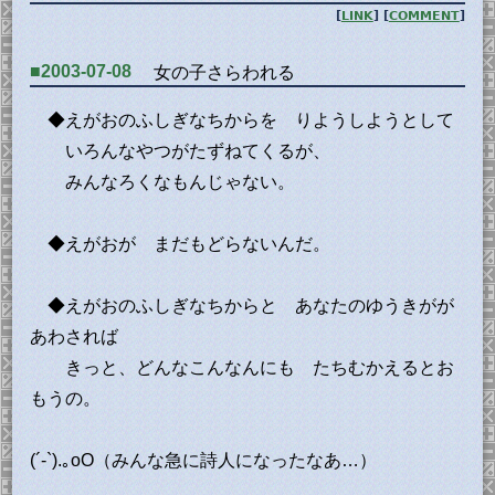
[
LINK
] [
COMMENT
]
■2003-07-08
女の子さらわれる
◆えがおのふしぎなちからを りようしようとして
いろんなやつがたずねてくるが、
みんなろくなもんじゃない。
◆えがおが まだもどらないんだ。
◆えがおのふしぎなちからと あなたのゆうきがが
あわされば
きっと、どんなこんなんにも たちむかえるとお
もうの。
(´-`).｡oO（みんな急に詩人になったなあ…）