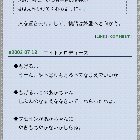
ほほえみかけてくれるように…。
一人を置き去りにして、物語は終盤へと向かう。
[
LINK
] [
COMMENT
]
■2003-07-13
エイトメロディーズ
◆もげる…
うーん、やっぱりもげるってなまえでいいか。
◆もげる…このあかちゃん
じぶんのなまえををきいて わらったわよ。
◆フセインがあかちゃんに
やきもちやかないかしらね。