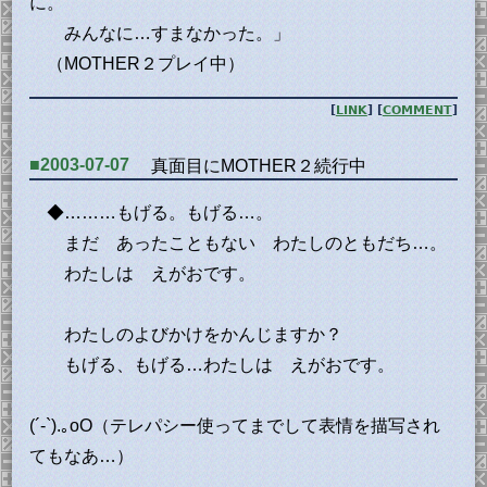
に。
みんなに…すまなかった。」
（MOTHER２プレイ中）
[
LINK
] [
COMMENT
]
■2003-07-07
真面目にMOTHER２続行中
◆………もげる。もげる…。
まだ あったこともない わたしのともだち…。
わたしは えがおです。
わたしのよびかけをかんじますか？
もげる、もげる…わたしは えがおです。
(´-`).｡oO（テレパシー使ってまでして表情を描写され
てもなあ…）