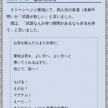
ストーンヘンジ基地にて、四人目の友達（名称不
明）が「武器が欲しい」と言いました。
僕は、「武器なんか持つ隙間があるなら弁当を持
て」と言いました。
お茶を飲んだらまた出発だ。
運命は君を、よい方へ、よい方へと
導いてくれるはずだ。
信じて、前へ！
もげる！
えがお！
マグナム！
えーと…！
きみたちに、いつも幸運の女神が