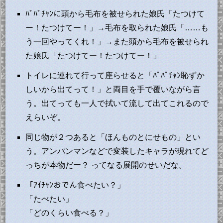
ﾊﾟﾊﾟﾁｬﾝに頭から毛布を被せられた娘氏「たつけて
ー！たつけてー！」→毛布を取られた娘氏「……も
う一回やってくれ！」→また頭から毛布を被せられ
た娘氏「たつけてー！たつけてー！」
トイレに連れて行って座らせると「ﾊﾟﾊﾟﾁｬﾝ恥ずか
しいから出てって！」と両目を手で覆いながら言
う。出てっても一人で拭いて流して出てこれるので
えらいぞ。
同じ物が２つあると「ほんものとにせもの」とい
う。アンパンマンなどで変装したキャラが現れてど
っちが本物だー？ ってなる展開のせいだな。
「ｱｲﾁｬﾝおでん食べたい？」
「たべたい」
「どのくらい食べる？」