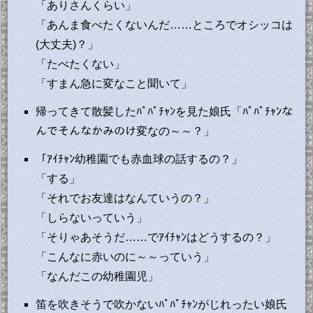
「ありさんくらい」
「あんま食べたくないんだ……ところでオシッコは
(大丈夫)？」
「たべたくない」
「すまん急に変なこと聞いて」
帰ってきて散髪したﾊﾟﾊﾟﾁｬﾝを見た娘氏「ﾊﾟﾊﾟﾁｬﾝな
んでそんなかみのけ変なの～～？」
「ｱｲﾁｬﾝ幼稚園でも赤血球の話するの？」
「する」
「それでお友達はなんていうの？」
「しらないっていう」
「そりゃあそうだ……でｱｲﾁｬﾝはどうするの？」
「こんなに赤いのに～～っていう」
「なんだこの幼稚園児」
笛を吹きそうで吹かないﾊﾟﾊﾟﾁｬﾝがじれったい娘氏