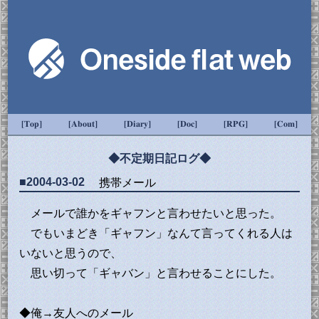
[Top]
[About]
[Diary]
[Doc]
[RPG]
[Com]
◆不定期日記ログ◆
■2004-03-02
携帯メール
メールで誰かをギャフンと言わせたいと思った。
でもいまどき「ギャフン」なんて言ってくれる人は
いないと思うので、
思い切って「ギャバン」と言わせることにした。
◆俺→友人へのメール