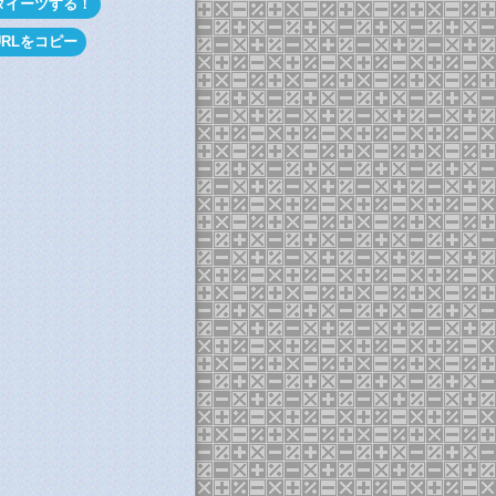
タイーツする！
URLをコピー