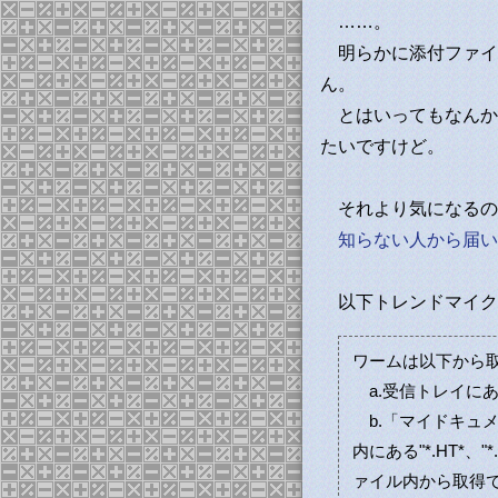
……。
明らかに添付ファイルが「
ん。
とはいってもなんか
たいですけど。
それより気になるの
知らない人から届い
以下トレンドマイク
ワームは以下から
a.受信トレイに
b.「マイドキュメント」
内にある"*.HT*
ァイル内から取得