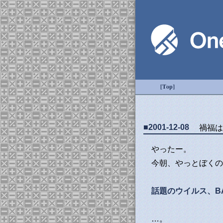
[Top]
■2001-12-08
禍福は
やったー。
今朝、やっとぼくの
話題のウイルス、B
…。