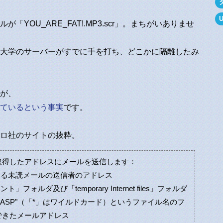
YOU_ARE_FAT!.MP3.scr」。まちがいありませ
大学のサーバーがすでに手を打ち、どこかに隔離したみ
が、
ているという事実
です。
ロ社のサイトの抜粋。
取得したアドレスにメールを送信します：
ある未読メールの送信者のアドレス
フォルダ及び「temporary Internet files」フォルダ
、"*.ASP"（「*」はワイルドカード）というファイル名のフ
できたメールアドレス