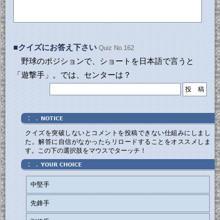
■クイズにお答え下さい
Quiz No.162
野球のポジションで、ショートを日本語で言うと
「遊撃手」。では、センターは？
：．
NOTICE
クイズを突破しないとコメントを投稿できない仕組みにしまし
た。解答に自信がなかったらリロードすることをオススメしま
す。この下の選択肢をマウスでターッチ！
：．
YOUR CHOICE
中堅手
先鋒手