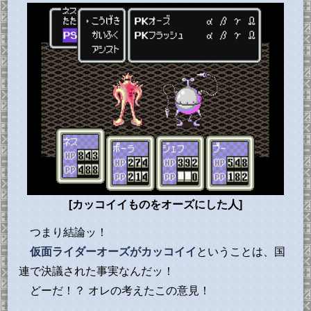
[カッコイイものをオーズにした人]
つまり結論ッ！
仮面ライダーオーズがカッコイイ
ということは、国
連で決議された事実なんだッ！
どーだ！？ オレの考えたこの意見！