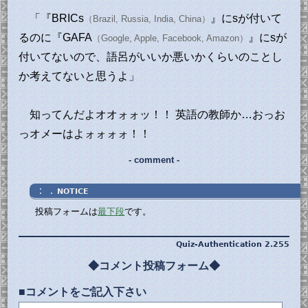
「『BRICs
』にsが付いて
（Brazil, Russia, India, China）
るのに『GAFA
』にsが
（Google, Apple, Facebook, Amazon）
付いてないので、語呂がいいか悪いかくらいのことし
か考えてないと思うよ」
知ってんだよオオォォッ！！ 英語の教師か…おっお
っオメーはよォォォォ！！
- comment -
：．
NOTICE
投稿フォームは
最下段
です。
Quiz-Authentication 2.255
◆コメント投稿フォーム◆
■コメントをご記入下さい