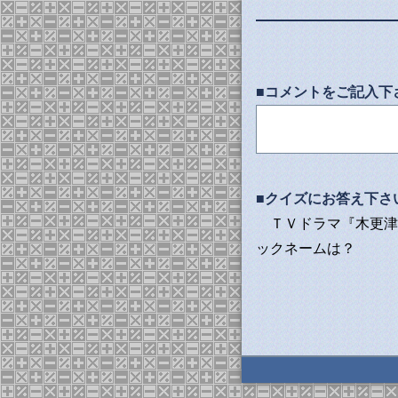
■コメントをご記入下
■クイズにお答え下さ
ＴＶドラマ『木更津
ックネームは？