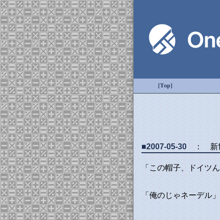
[Top]
■2007-05-30
： 新
「この帽子、ドイツん
「俺のじゃネーデル」