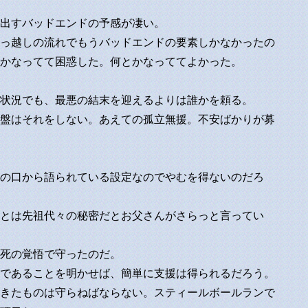
出すバッドエンドの予感が凄い。
っ越しの流れでもうバッドエンドの要素しかなかったの
かなってて困惑した。何とかなっててよかった。
状況でも、最悪の結末を迎えるよりは誰かを頼る。
盤はそれをしない。あえての孤立無援。不安ばかりが募
の口から語られている設定なのでやむを得ないのだろ
とは先祖代々の秘密だとお父さんがさらっと言ってい
死の覚悟で守ったのだ。
であることを明かせば、簡単に支援は得られるだろう。
きたものは守らねばならない。スティールボールランで