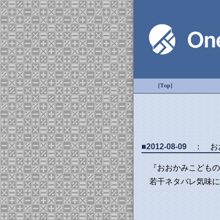
[Top]
■2012-08-09
： お
『おおかみこどもの
若干ネタバレ気味に